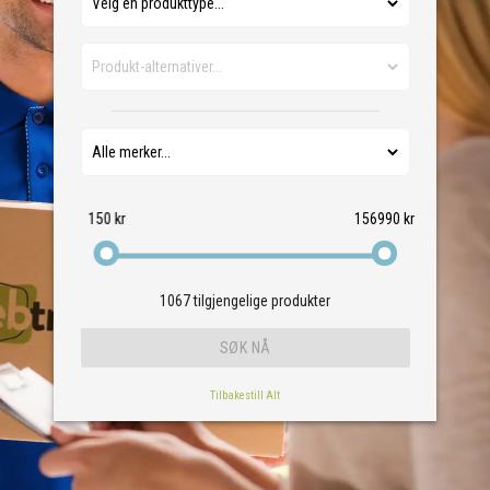
150 kr
156990 kr
1067
tilgjengelige produkter
Tilbakestill Alt