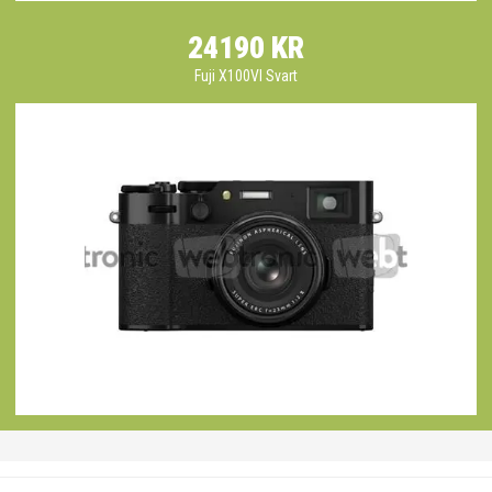
24190 KR
Fuji X100VI Svart