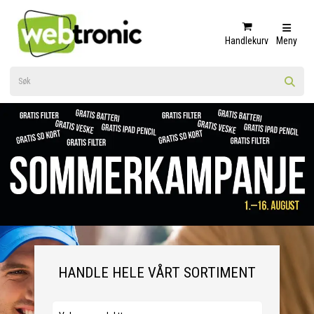
Handlekurv
Meny
HANDLE HELE VÅRT SORTIMENT