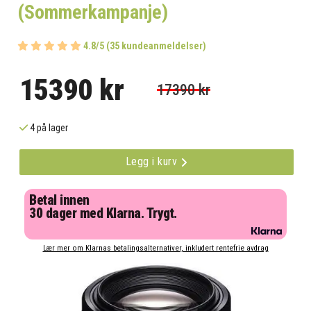
(Sommerkampanje)
4.8/5 (35 kundeanmeldelser)
15390 kr
17390 kr
4 på lager
Legg i kurv
Betal innen
30 dager med Klarna. Trygt.
Lær mer om Klarnas betalingsalternativer, inkludert rentefrie avdrag