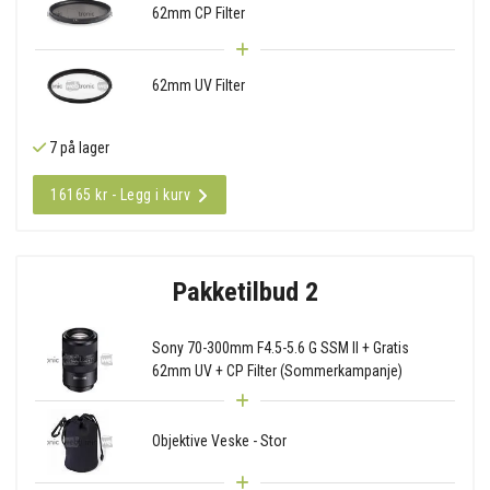
62mm CP Filter
62mm UV Filter
7 på lager
16165 kr - Legg i kurv
Pakketilbud 2
Sony 70-300mm F4.5-5.6 G SSM II + Gratis
62mm UV + CP Filter (Sommerkampanje)
Objektive Veske - Stor