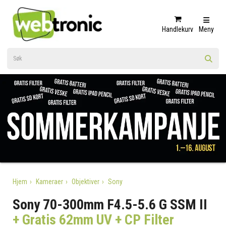
Handlekurv
Meny
Hjem
Kameraer
Objektiver
Sony
Sony 70-300mm F4.5-5.6 G SSM II
+ Gratis 62mm UV + CP Filter