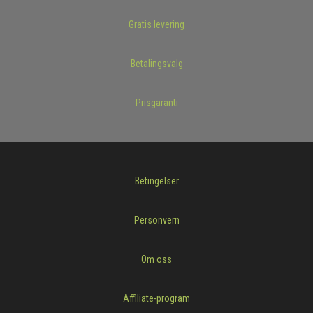
Gratis levering
Betalingsvalg
Prisgaranti
Betingelser
Personvern
Om oss
Affiliate-program