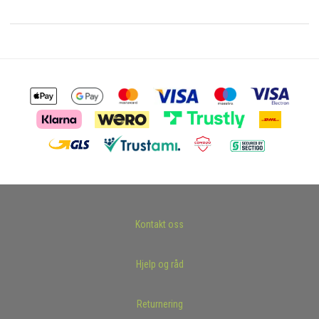
Kontakt oss
Hjelp og råd
Returnering