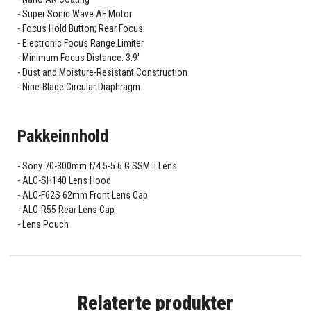
Super Sonic Wave AF Motor
Focus Hold Button; Rear Focus
Electronic Focus Range Limiter
Minimum Focus Distance: 3.9'
Dust and Moisture-Resistant Construction
Nine-Blade Circular Diaphragm
Pakkeinnhold
Sony 70-300mm f/4.5-5.6 G SSM II Lens
ALC-SH140 Lens Hood
ALC-F62S 62mm Front Lens Cap
ALC-R55 Rear Lens Cap
Lens Pouch
Relaterte produkter