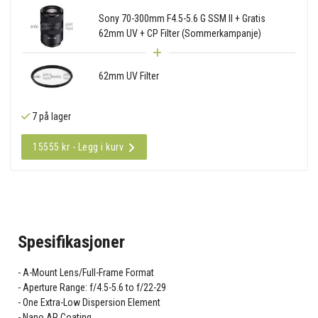
Sony 70-300mm F4.5-5.6 G SSM II + Gratis
62mm UV + CP Filter (Sommerkampanje)
62mm UV Filter
7 på lager
15555 kr - Legg i kurv
Spesifikasjoner
A-Mount Lens/Full-Frame Format
Aperture Range: f/4.5-5.6 to f/22-29
One Extra-Low Dispersion Element
Nano AR Coating