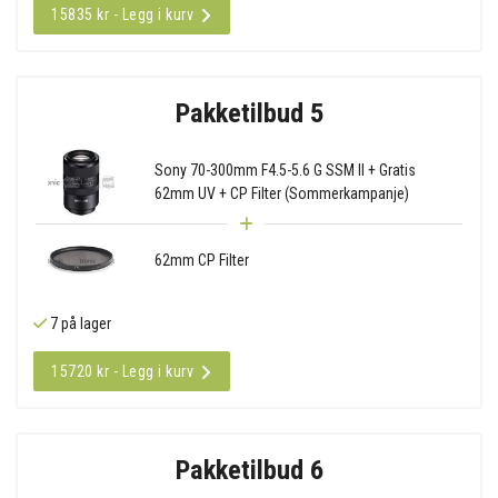
15835 kr - Legg i kurv
Pakketilbud 5
Sony 70-300mm F4.5-5.6 G SSM II + Gratis
62mm UV + CP Filter (Sommerkampanje)
62mm CP Filter
7 på lager
15720 kr - Legg i kurv
Pakketilbud 6