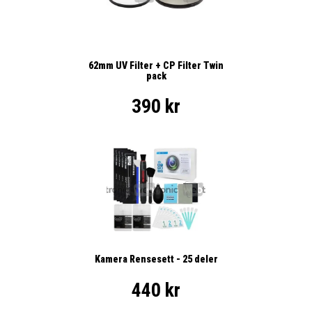
62mm UV Filter + CP Filter Twin
pack
390 kr
Kamera Rensesett - 25 deler
440 kr