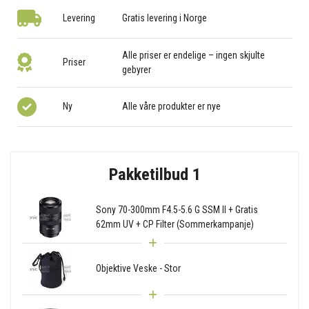
Levering
Gratis levering i Norge
Alle priser er endelige – ingen skjulte
Priser
gebyrer
Ny
Alle våre produkter er nye
Pakketilbud 1
Sony 70-300mm F4.5-5.6 G SSM II + Gratis
62mm UV + CP Filter (Sommerkampanje)
Objektive Veske - Stor