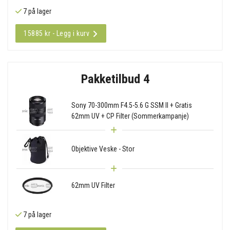
7 på lager
15885 kr - Legg i kurv
Pakketilbud 4
Sony 70-300mm F4.5-5.6 G SSM II + Gratis
62mm UV + CP Filter (Sommerkampanje)
Objektive Veske - Stor
62mm UV Filter
7 på lager