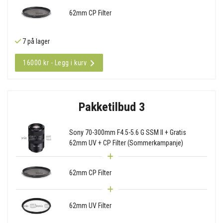
62mm CP Filter
7 på lager
16000 kr - Legg i kurv
Pakketilbud 3
Sony 70-300mm F4.5-5.6 G SSM II + Gratis
62mm UV + CP Filter (Sommerkampanje)
62mm CP Filter
62mm UV Filter