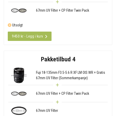
67mm UV Filter + CP Filter Twin Pack
Utsolgt
9450 kr - Legg i kurv
Pakketilbud 4
Fuji 18-135mm F3.5-5.6 R XF LM OIS WR + Gratis
67mm UV Filter (Sommerkampanje)
67mm UV Filter + CP Filter Twin Pack
67mm UV Filter