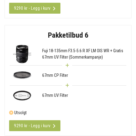
9290 kr - Legg i kurv
Pakketilbud 6
Fuji 18-135mm F3.5-5.6 R XF LM OIS WR + Gratis
67mm UV Filter (Sommerkampanje)
67mm CP Filter
67mm UV Filter
Utsolgt
9290 kr - Legg i kurv