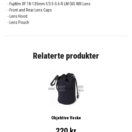
Fujifilm XF 18-135mm f/3.5-5.6 R LM OIS WR Lens
Front and Rear Lens Caps
Lens Hood
Lens Pouch
Relaterte produkter
Objektive Veske
220 kr