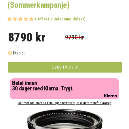
(Sommerkampanje)
4.6/5 (41 kundeanmeldelser)
8790 kr
9790 kr
Utsolgt
Legg i kurv
Betal innen
30 dager med Klarna. Trygt.
Lær mer om Klarnas betalingsalternativer, inkludert rentefrie avdrag