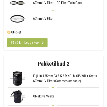
67mm UV Filter + CP Filter Twin Pack
67mm UV Filter
Utsolgt
9670 kr - Legg i kurv
Pakketilbud 2
Fuji 18-135mm F3.5-5.6 R XF LM OIS WR + Gratis
67mm UV Filter (Sommerkampanje)
Objektive Veske