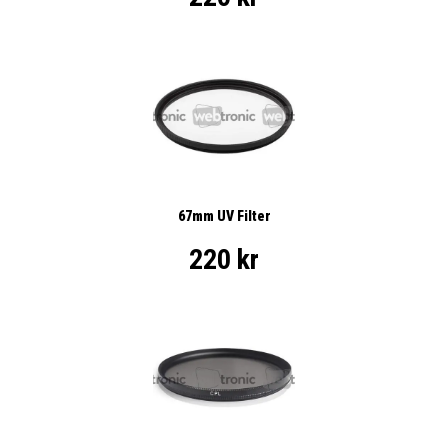
67mm UV Filter
220 kr