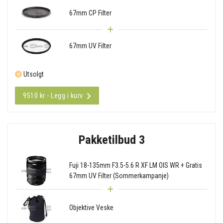
67mm CP Filter
67mm UV Filter
Utsolgt
9510 kr - Legg i kurv
Pakketilbud 3
Fuji 18-135mm F3.5-5.6 R XF LM OIS WR + Gratis
67mm UV Filter (Sommerkampanje)
Objektive Veske