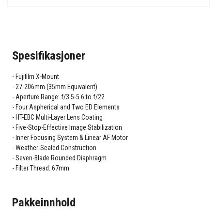
Spesifikasjoner
Fujifilm X-Mount
27-206mm (35mm Equivalent)
Aperture Range: f/3.5-5.6 to f/22
Four Aspherical and Two ED Elements
HT-EBC Multi-Layer Lens Coating
Five-Stop-Effective Image Stabilization
Inner Focusing System & Linear AF Motor
Weather-Sealed Construction
Seven-Blade Rounded Diaphragm
Filter Thread: 67mm
Pakkeinnhold