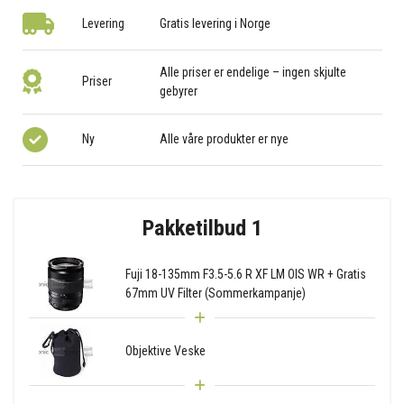
Levering
Gratis levering i Norge
Alle priser er endelige – ingen skjulte
Priser
gebyrer
Ny
Alle våre produkter er nye
Pakketilbud 1
Fuji 18-135mm F3.5-5.6 R XF LM OIS WR + Gratis
67mm UV Filter (Sommerkampanje)
Objektive Veske