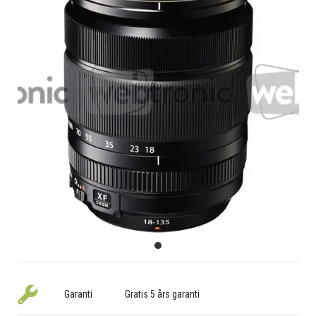
Garanti
Gratis 5 års garanti