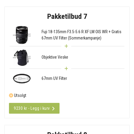
Pakketilbud 7
Fuji 18-135mm F3.5-5.6 R XF LM OIS WR + Gratis
67mm UV Filter (Sommerkampanje)
Objektive Veske
67mm UV Filter
Utsolgt
9230 kr - Legg i kurv