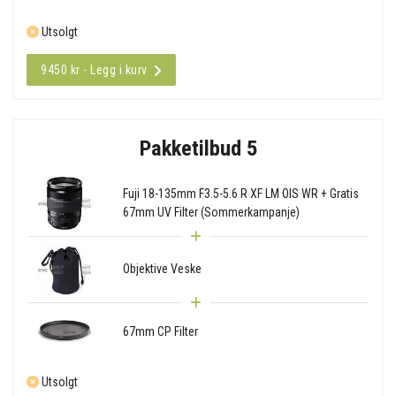
Utsolgt
9450 kr - Legg i kurv
Pakketilbud 5
Fuji 18-135mm F3.5-5.6 R XF LM OIS WR + Gratis
67mm UV Filter (Sommerkampanje)
Objektive Veske
67mm CP Filter
Utsolgt