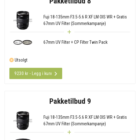
Pakketilbud 8
Fuji 18-135mm F3.5-5.6 R XF LM OIS WR + Gratis
67mm UV Filter (Sommerkampanje)
67mm UV Filter + CP Filter Twin Pack
Utsolgt
9230 kr - Legg i kurv
Pakketilbud 9
Fuji 18-135mm F3.5-5.6 R XF LM OIS WR + Gratis
67mm UV Filter (Sommerkampanje)