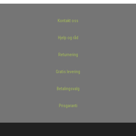
Kontakt oss
Hjelp og råd
Returnering
Gratis levering
Betalingsvalg
Prisgaranti