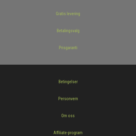
Gratis levering
Betalingsvalg
Prisgaranti
Betingelser
Personvern
Om oss
Affiliate-program