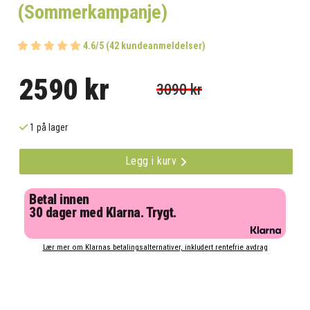
(Sommerkampanje)
4.6/5 (42 kundeanmeldelser)
2590 kr
3090 kr
1 på lager
Legg i kurv
Betal innen
30 dager med Klarna. Trygt.
Lær mer om Klarnas betalingsalternativer, inkludert rentefrie avdrag