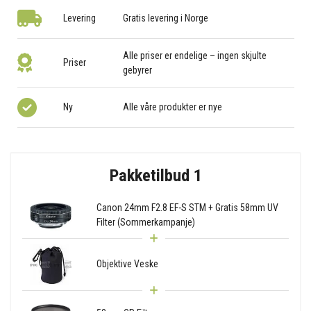
Levering
Gratis levering i Norge
Alle priser er endelige – ingen skjulte
Priser
gebyrer
Ny
Alle våre produkter er nye
Pakketilbud 1
Canon 24mm F2.8 EF-S STM + Gratis 58mm UV
Filter (Sommerkampanje)
Objektive Veske