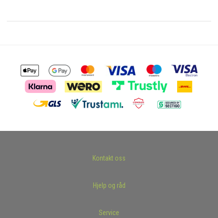
Kontakt oss
Hjelp og råd
Service