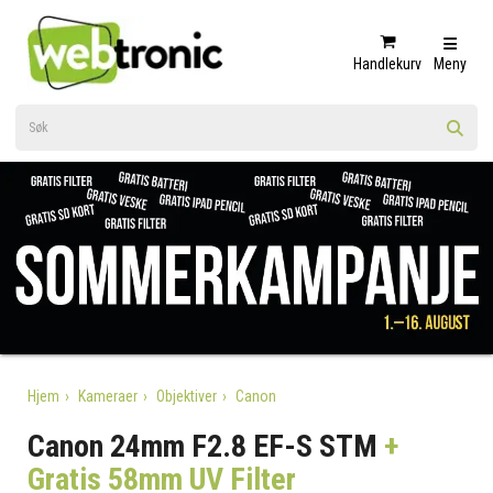
Handlekurv
Meny
Hjem
Kameraer
Objektiver
Canon
Canon 24mm F2.8 EF-S STM
+
Gratis 58mm UV Filter