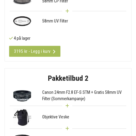
58mm CP Filter
58mm UV Filter
4 på lager
3195 kr - Legg i kurv
Pakketilbud 2
Canon 24mm F2.8 EF-S STM + Gratis 58mm UV
Filter (Sommerkampanje)
Objektive Veske