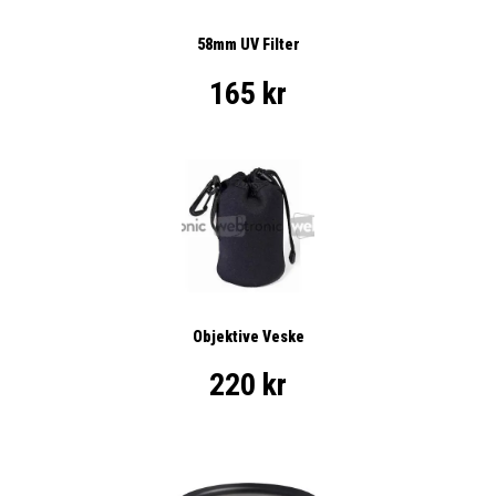
58mm UV Filter
165 kr
Objektive Veske
220 kr