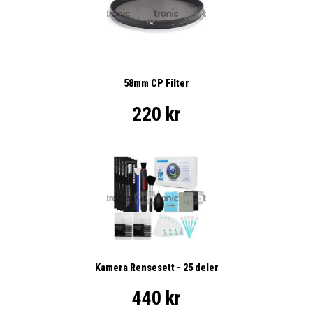
58mm CP Filter
220 kr
Kamera Rensesett - 25 deler
440 kr