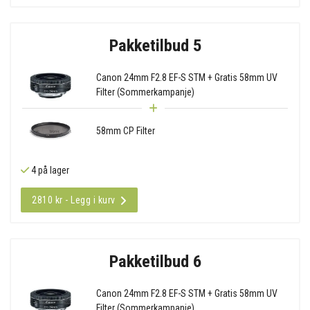
Pakketilbud 5
Canon 24mm F2.8 EF-S STM + Gratis 58mm UV
Filter (Sommerkampanje)
58mm CP Filter
4 på lager
2810 kr - Legg i kurv
Pakketilbud 6
Canon 24mm F2.8 EF-S STM + Gratis 58mm UV
Filter (Sommerkampanje)