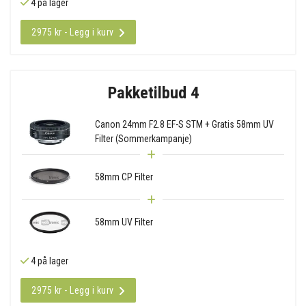
4 på lager
2975 kr - Legg i kurv
Pakketilbud 4
Canon 24mm F2.8 EF-S STM + Gratis 58mm UV
Filter (Sommerkampanje)
58mm CP Filter
58mm UV Filter
4 på lager
2975 kr - Legg i kurv