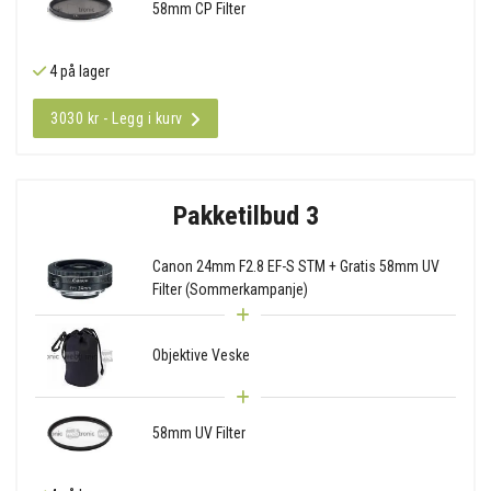
58mm CP Filter
4 på lager
3030 kr - Legg i kurv
Pakketilbud 3
Canon 24mm F2.8 EF-S STM + Gratis 58mm UV
Filter (Sommerkampanje)
Objektive Veske
58mm UV Filter