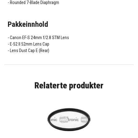
Rounded 7-Blade Diaphragm
Pakkeinnhold
Canon EF-S 24mm f/2.8 STM Lens
E-52 II 52mm Lens Cap
Lens Dust Cap E (Rear)
Relaterte produkter