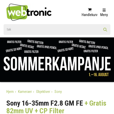
Handlekurv
Meny
Hjem
Kameraer
Objektiver
Sony
Sony 16-35mm F2.8 GM FE
+ Gratis
82mm UV + CP Filter