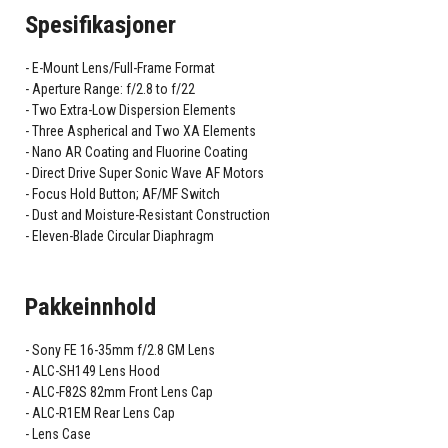
Spesifikasjoner
E-Mount Lens/Full-Frame Format
Aperture Range: f/2.8 to f/22
Two Extra-Low Dispersion Elements
Three Aspherical and Two XA Elements
Nano AR Coating and Fluorine Coating
Direct Drive Super Sonic Wave AF Motors
Focus Hold Button; AF/MF Switch
Dust and Moisture-Resistant Construction
Eleven-Blade Circular Diaphragm
Pakkeinnhold
Sony FE 16-35mm f/2.8 GM Lens
ALC-SH149 Lens Hood
ALC-F82S 82mm Front Lens Cap
ALC-R1EM Rear Lens Cap
Lens Case