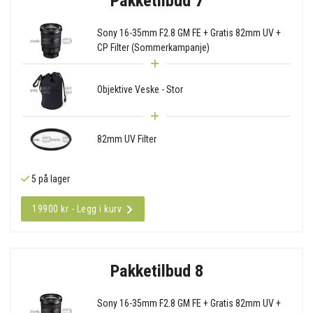
Pakketilbud 7
Sony 16-35mm F2.8 GM FE + Gratis 82mm UV +
CP Filter (Sommerkampanje)
Objektive Veske - Stor
82mm UV Filter
5 på lager
19900 kr - Legg i kurv
Pakketilbud 8
Sony 16-35mm F2.8 GM FE + Gratis 82mm UV +