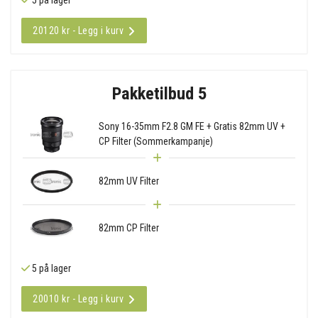
20120 kr - Legg i kurv
Pakketilbud 5
Sony 16-35mm F2.8 GM FE + Gratis 82mm UV +
CP Filter (Sommerkampanje)
82mm UV Filter
82mm CP Filter
5 på lager
20010 kr - Legg i kurv