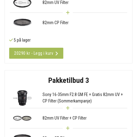
82mm UV Filter
82mm CP Filter
5 på lager
20290 kr - Legg i kurv
Pakketilbud 3
Sony 16-35mm F2.8 GM FE + Gratis 82mm UV +
CP Filter (Sommerkampanje)
82mm UV Filter + CP Filter