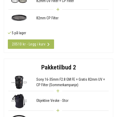
82mm UV Filter + CP Filter
82mm CP Filter
5 på lager
20510 kr - Legg i kurv
Pakketilbud 2
Sony 16-35mm F2.8 GM FE + Gratis 82mm UV +
CP Filter (Sommerkampanje)
Objektive Veske - Stor