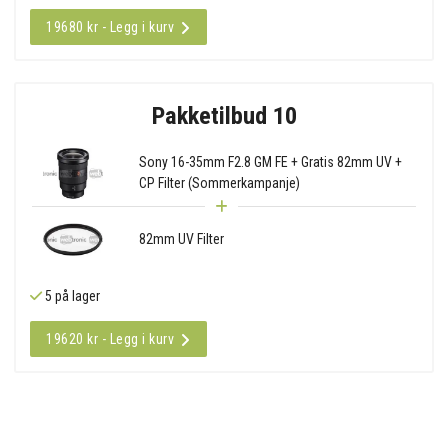
19680 kr - Legg i kurv
Pakketilbud 10
Sony 16-35mm F2.8 GM FE + Gratis 82mm UV +
CP Filter (Sommerkampanje)
82mm UV Filter
5 på lager
19620 kr - Legg i kurv