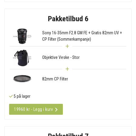
Pakketilbud 6
Sony 16-35mm F2.8 GM FE + Gratis 82mm UV +
CP Filter (Sommerkampanje)
Objektive Veske - Stor
82mm CP Filter
5 på lager
19960 kr - Legg i kurv