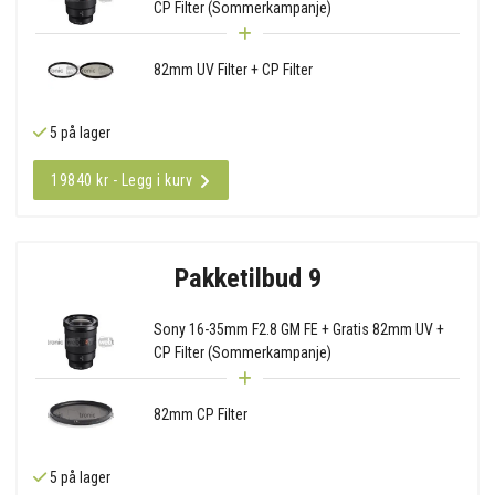
CP Filter (Sommerkampanje)
82mm UV Filter + CP Filter
5 på lager
19840 kr - Legg i kurv
Pakketilbud 9
Sony 16-35mm F2.8 GM FE + Gratis 82mm UV +
CP Filter (Sommerkampanje)
82mm CP Filter
5 på lager