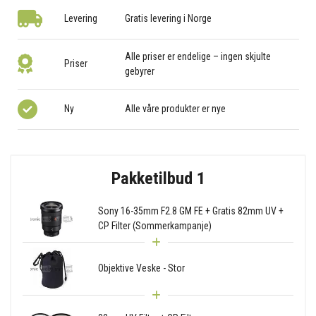
Levering
Gratis levering i Norge
Alle priser er endelige – ingen skjulte
Priser
gebyrer
Ny
Alle våre produkter er nye
Pakketilbud 1
Sony 16-35mm F2.8 GM FE + Gratis 82mm UV +
CP Filter (Sommerkampanje)
Objektive Veske - Stor