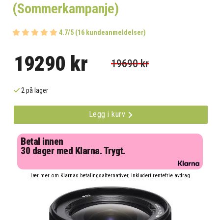
(Sommerkampanje)
4.7/5 (16 kundeanmeldelser)
19290 kr
19690 kr
2 på lager
Legg i kurv
Betal innen
30 dager med Klarna. Trygt.
Lær mer om Klarnas betalingsalternativer, inkludert rentefrie avdrag