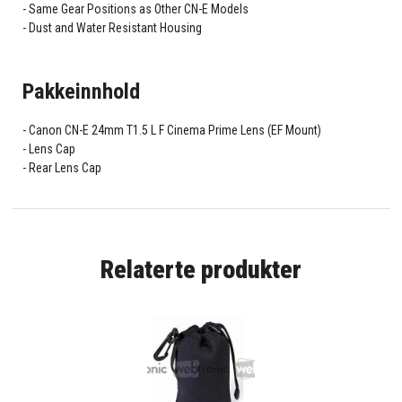
Same Gear Positions as Other CN-E Models
Dust and Water Resistant Housing
Pakkeinnhold
Canon CN-E 24mm T1.5 L F Cinema Prime Lens (EF Mount)
Lens Cap
Rear Lens Cap
Relaterte produkter