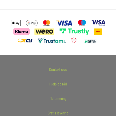
Kontakt oss
Hjelp og råd
Returnering
Gratis levering