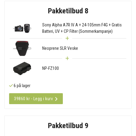
Pakketilbud 8
Sony Alpha A7R IV A + 24-105mm F4G + Gratis
Batteri, UV + CP Filter (Sommerkampanje)
Neoprene SLR Veske
NP-FZ100
6 på lager
39860 kr - Legg i kurv
Pakketilbud 9