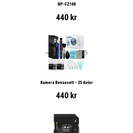
NP-FZ100
440 kr
Kamera Rensesett - 25 deler
440 kr