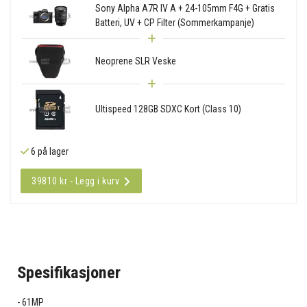
Sony Alpha A7R IV A + 24-105mm F4G + Gratis
Batteri, UV + CP Filter (Sommerkampanje)
Neoprene SLR Veske
Ultispeed 128GB SDXC Kort (Class 10)
6 på lager
39810 kr - Legg i kurv
Spesifikasjoner
61MP