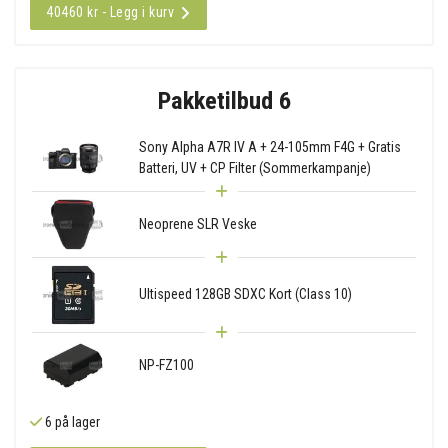
40460 kr - Legg i kurv
Pakketilbud 6
Sony Alpha A7R IV A + 24-105mm F4G + Gratis
Batteri, UV + CP Filter (Sommerkampanje)
Neoprene SLR Veske
Ultispeed 128GB SDXC Kort (Class 10)
NP-FZ100
6 på lager