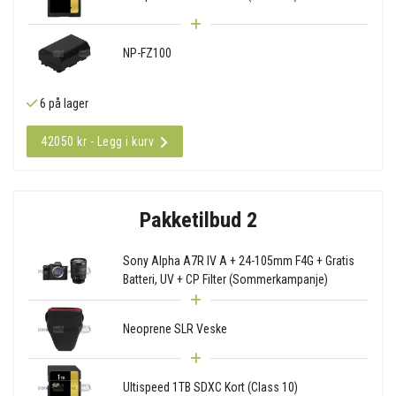
NP-FZ100
6 på lager
42050 kr - Legg i kurv
Pakketilbud 2
Sony Alpha A7R IV A + 24-105mm F4G + Gratis
Batteri, UV + CP Filter (Sommerkampanje)
Neoprene SLR Veske
Ultispeed 1TB SDXC Kort (Class 10)