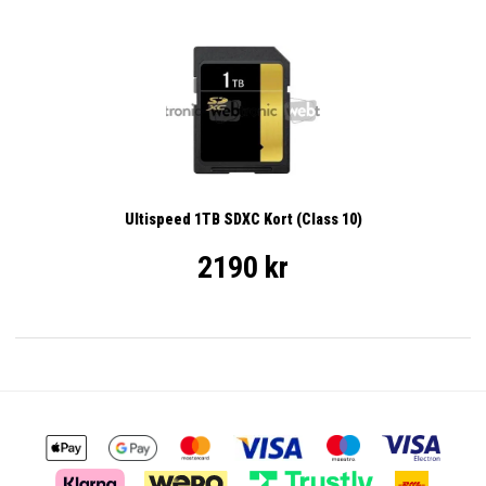
Ultispeed 1TB SDXC Kort (Class 10)
2190 kr