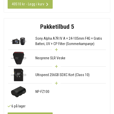
40510 kr - Legg i kurv
Pakketilbud 5
Sony Alpha A7R IV A + 24-105mm F4G + Gratis
Batteri, UV + CP Filter (Sommerkampanje)
Neoprene SLR Veske
Ultispeed 256GB SDXC Kort (Class 10)
NP-FZ100
6 på lager