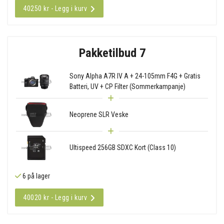
40250 kr - Legg i kurv
Pakketilbud 7
Sony Alpha A7R IV A + 24-105mm F4G + Gratis
Batteri, UV + CP Filter (Sommerkampanje)
Neoprene SLR Veske
Ultispeed 256GB SDXC Kort (Class 10)
6 på lager
40020 kr - Legg i kurv