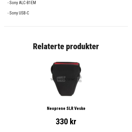
Sony ALC-B1EM
Sony USB-C
Relaterte produkter
Neoprene SLR Veske
330 kr