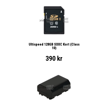
Ultispeed 128GB SDXC Kort (Class
10)
390 kr