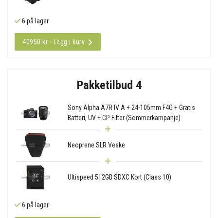
6 på lager
40950 kr - Legg i kurv
Pakketilbud 4
Sony Alpha A7R IV A + 24-105mm F4G + Gratis
Batteri, UV + CP Filter (Sommerkampanje)
Neoprene SLR Veske
Ultispeed 512GB SDXC Kort (Class 10)
6 på lager