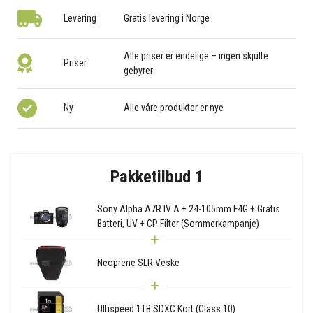
Levering
Gratis levering i Norge
Alle priser er endelige – ingen skjulte
Priser
gebyrer
Ny
Alle våre produkter er nye
Pakketilbud 1
Sony Alpha A7R IV A + 24-105mm F4G + Gratis
Batteri, UV + CP Filter (Sommerkampanje)
Neoprene SLR Veske
Ultispeed 1TB SDXC Kort (Class 10)