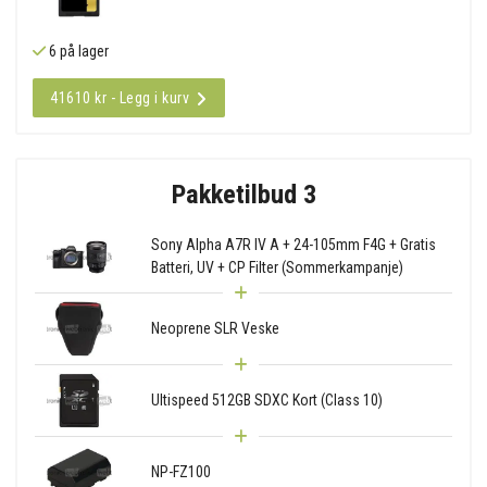
6 på lager
41610 kr - Legg i kurv
Pakketilbud 3
Sony Alpha A7R IV A + 24-105mm F4G + Gratis
Batteri, UV + CP Filter (Sommerkampanje)
Neoprene SLR Veske
Ultispeed 512GB SDXC Kort (Class 10)
NP-FZ100