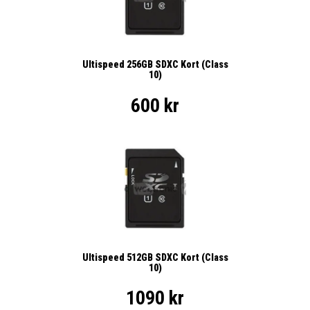
Ultispeed 256GB SDXC Kort (Class
10)
600 kr
Ultispeed 512GB SDXC Kort (Class
10)
1090 kr