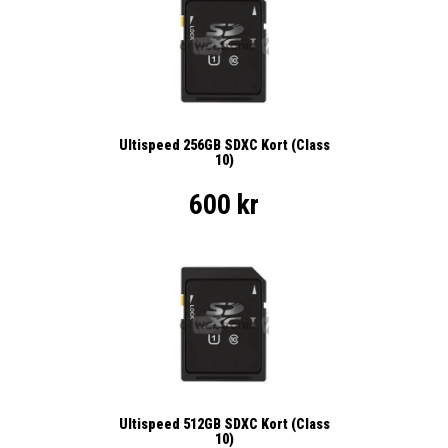
Ultispeed 256GB SDXC Kort (Class
10)
600 kr
Ultispeed 512GB SDXC Kort (Class
10)