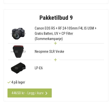
Pakketilbud 9
Canon EOS R5 + RF 24-105mm F4L IS USM +
Gratis Batteri, UV + CP Filter
(Sommerkampanje)
Neoprene SLR Veske
LP-E6
4 på lager
44650 kr - Legg i kurv