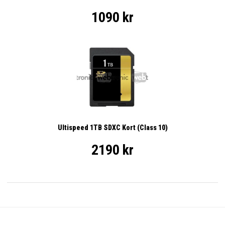
1090 kr
Ultispeed 1TB SDXC Kort (Class 10)
2190 kr