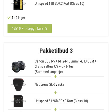
Ultispeed 1TB SDXC Kort (Class 10)
4 på lager
46510 kr - Legg i kurv
Pakketilbud 3
Canon EOS R5 + RF 24-105mm F4L IS USM +
Gratis Batteri, UV + CP Filter
(Sommerkampanje)
Neoprene SLR Veske
Ultispeed 512GB SDXC Kort (Class 10)