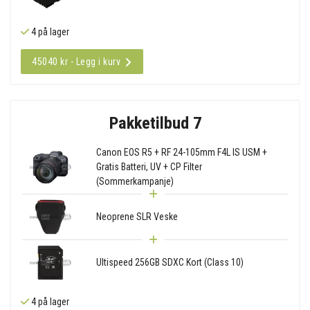
4 på lager
45040 kr - Legg i kurv
Pakketilbud 7
Canon EOS R5 + RF 24-105mm F4L IS USM +
Gratis Batteri, UV + CP Filter
(Sommerkampanje)
Neoprene SLR Veske
Ultispeed 256GB SDXC Kort (Class 10)
4 på lager