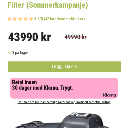
Filter (Sommerkampanje)
4.6/5 (43 kundeanmeldelser)
43990 kr
49990 kr
3 på lager
Legg i kurv
Betal innen
30 dager med Klarna. Trygt.
Lær mer om Klarnas betalingsalternativer, inkludert rentefrie avdrag