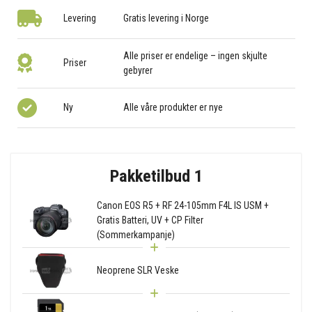
Levering
Gratis levering i Norge
Alle priser er endelige – ingen skjulte
Priser
gebyrer
Ny
Alle våre produkter er nye
Pakketilbud 1
Canon EOS R5 + RF 24-105mm F4L IS USM +
Gratis Batteri, UV + CP Filter
(Sommerkampanje)
Neoprene SLR Veske