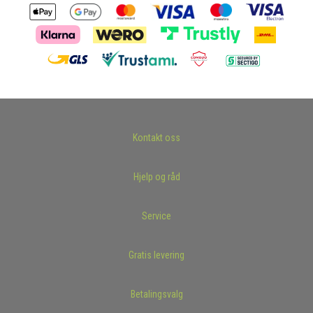
Kontakt oss
Hjelp og råd
Service
Gratis levering
Betalingsvalg