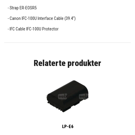
Strap ER-EOSR5
Canon IFC-100U Interface Cable (39.4")
IFC Cable IFC-100U Protector
Relaterte produkter
LP-E6