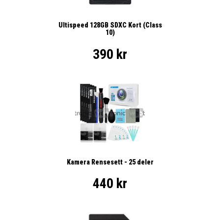
Ultispeed 128GB SDXC Kort (Class
10)
390 kr
Kamera Rensesett - 25 deler
440 kr