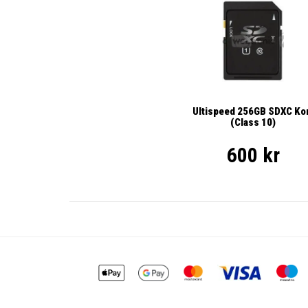
Ultispeed 256GB SDXC Ko
(Class 10)
600 kr