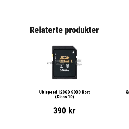
Relaterte produkter
K
Ultispeed 128GB SDXC Kort
(Class 10)
390 kr