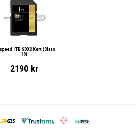
ispeed 1TB SDXC Kort (Class
10)
2190 kr