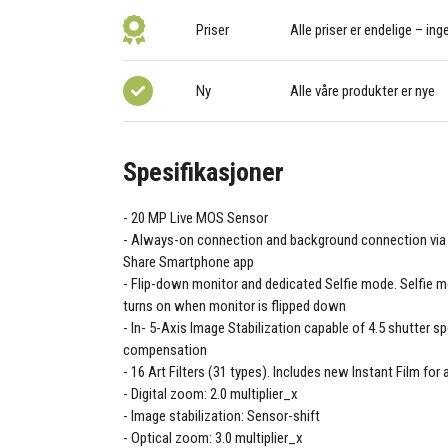
Priser
Alle priser er endelige – ing
Ny
Alle våre produkter er nye
Spesifikasjoner
20 MP Live MOS Sensor
Always-on connection and background connection via 
Share Smartphone app
Flip-down monitor and dedicated Selfie mode. Selfie 
turns on when monitor is flipped down
In- 5-Axis Image Stabilization capable of 4.5 shutter s
compensation
16 Art Filters (31 types). Includes new Instant Film for 
Digital zoom: 2.0 multiplier_x
Image stabilization: Sensor-shift
Optical zoom: 3.0 multiplier_x