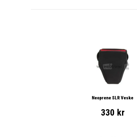
Neoprene SLR Veske
330 kr