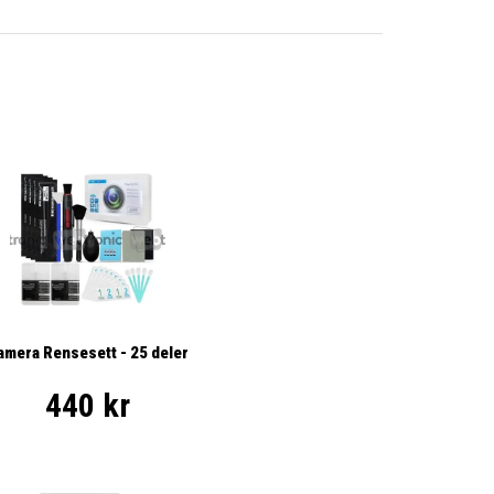
amera Rensesett - 25 deler
440 kr