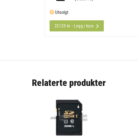
Utsolgt
25120 kr - Legg i kurv
Relaterte produkter