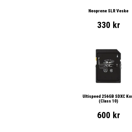
Neoprene SLR Veske
330 kr
Ultispeed 256GB SDXC Ko
(Class 10)
600 kr