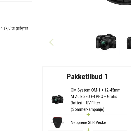
en skjulte gebyrer
Pakketilbud 1
OM System OM-1 + 12-45mm
M.Zuiko ED F4 PRO + Gratis
Batteri + UV Filter
(Sommerkampanje)
Neoprene SLR Veske