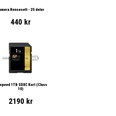
amera Rensesett - 25 deler
440 kr
ispeed 1TB SDXC Kort (Class
10)
2190 kr