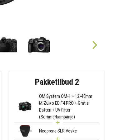
Pakketilbud 2
OM System OM-1 + 12-45mm
M.Zuiko ED F4 PRO + Gratis
Batteri + UV Filter
(Sommerkampanje)
Neoprene SLR Veske