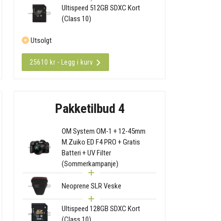
Ultispeed 512GB SDXC Kort
(Class 10)
Utsolgt
25610 kr - Legg i kurv
Pakketilbud 4
OM System OM-1 + 12-45mm
M.Zuiko ED F4 PRO + Gratis
Batteri + UV Filter
(Sommerkampanje)
Neoprene SLR Veske
Ultispeed 128GB SDXC Kort
(Class 10)