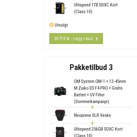
Ultispeed 1TB SDXC Kort
(Class 10)
Utsolgt
26710 kr - Legg i kurv
Pakketilbud 3
OM System OM-1 + 12-45mm
M.Zuiko ED F4 PRO + Gratis
Batteri + UV Filter
(Sommerkampanje)
Neoprene SLR Veske
Ultispeed 256GB SDXC Kort
(Class 10)