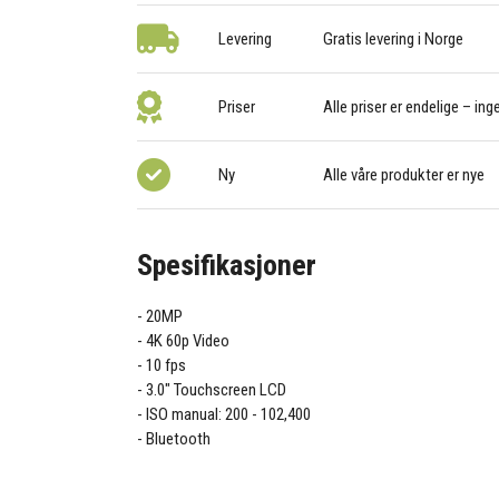
Levering
Gratis levering i Norge
Priser
Alle priser er endelige – ing
Ny
Alle våre produkter er nye
Spesifikasjoner
20MP
4K 60p Video
10 fps
3.0" Touchscreen LCD
ISO manual: 200 - 102,400
Bluetooth