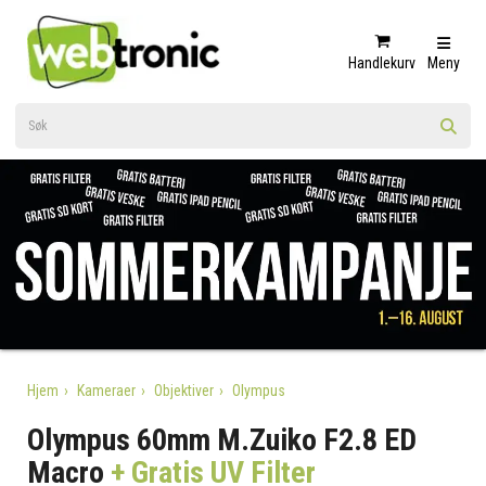
Handlekurv
Meny
Hjem
Kameraer
Objektiver
Olympus
Olympus 60mm M.Zuiko F2.8 ED
Macro
+ Gratis UV Filter