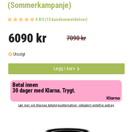
(Sommerkampanje)
4.8/5 (15 kundeanmeldelser)
6090 kr
7090 kr
Utsolgt
Legg i kurv
Betal innen
30 dager med Klarna. Trygt.
Lær mer om Klarnas betalingsalternativer, inkludert rentefrie avdrag