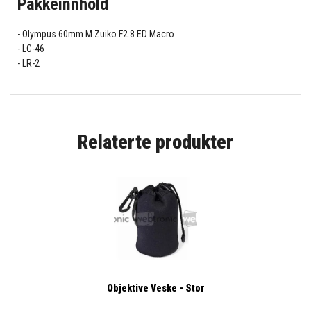
Pakkeinnhold
Olympus 60mm M.Zuiko F2.8 ED Macro
LC-46
LR-2
Relaterte produkter
Objektive Veske - Stor