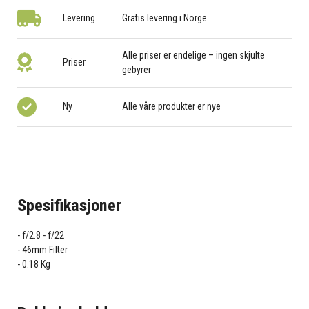
Levering
Gratis levering i Norge
Alle priser er endelige – ingen skjulte
Priser
gebyrer
Ny
Alle våre produkter er nye
Spesifikasjoner
f/2.8 - f/22
46mm Filter
0.18 Kg