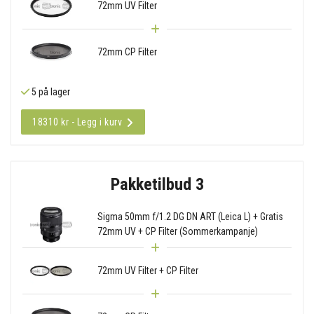
72mm UV Filter
72mm CP Filter
5 på lager
18310 kr - Legg i kurv
Pakketilbud 3
Sigma 50mm f/1.2 DG DN ART (Leica L) + Gratis
72mm UV + CP Filter (Sommerkampanje)
72mm UV Filter + CP Filter