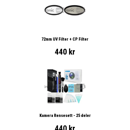
72mm UV Filter + CP Filter
440 kr
Kamera Rensesett - 25 deler
440 kr