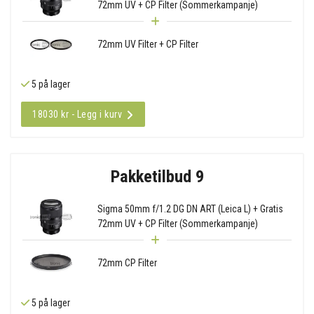
72mm UV + CP Filter (Sommerkampanje)
72mm UV Filter + CP Filter
5 på lager
18030 kr - Legg i kurv
Pakketilbud 9
Sigma 50mm f/1.2 DG DN ART (Leica L) + Gratis
72mm UV + CP Filter (Sommerkampanje)
72mm CP Filter
5 på lager