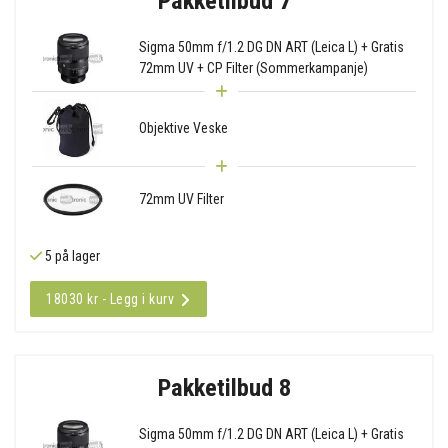
Pakketilbud 7
Sigma 50mm f/1.2 DG DN ART (Leica L) + Gratis
72mm UV + CP Filter (Sommerkampanje)
Objektive Veske
72mm UV Filter
5 på lager
18030 kr - Legg i kurv
Pakketilbud 8
Sigma 50mm f/1.2 DG DN ART (Leica L) + Gratis