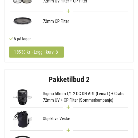
72mm UV Filter + CP Filter
72mm CP Filter
5 på lager
18530 kr - Legg i kurv
Pakketilbud 2
Sigma 50mm f/1.2 DG DN ART (Leica L) + Gratis
72mm UV + CP Filter (Sommerkampanje)
Objektive Veske