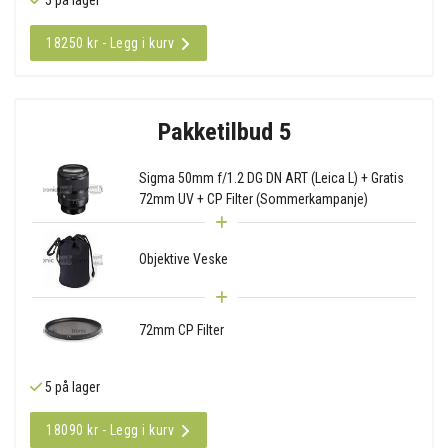
18250 kr - Legg i kurv
Pakketilbud 5
Sigma 50mm f/1.2 DG DN ART (Leica L) + Gratis
72mm UV + CP Filter (Sommerkampanje)
Objektive Veske
72mm CP Filter
5 på lager
18090 kr - Legg i kurv