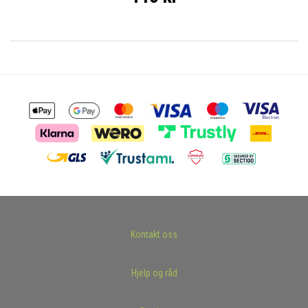
Kontakt oss
Hjelp og råd