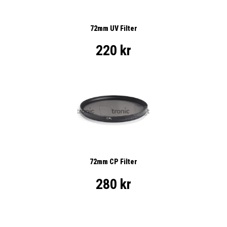
72mm UV Filter
220 kr
72mm CP Filter
280 kr