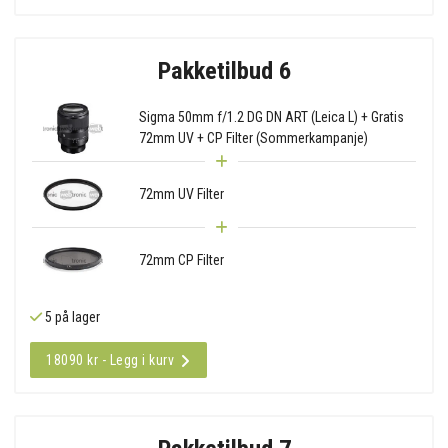
Pakketilbud 6
Sigma 50mm f/1.2 DG DN ART (Leica L) + Gratis
72mm UV + CP Filter (Sommerkampanje)
72mm UV Filter
72mm CP Filter
5 på lager
18090 kr - Legg i kurv