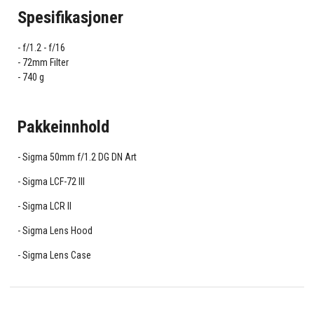
Spesifikasjoner
f/1.2 - f/16
72mm Filter
740 g
Pakkeinnhold
Sigma 50mm f/1.2 DG DN Art
Sigma LCF-72 III
Sigma LCR II
Sigma Lens Hood
Sigma Lens Case