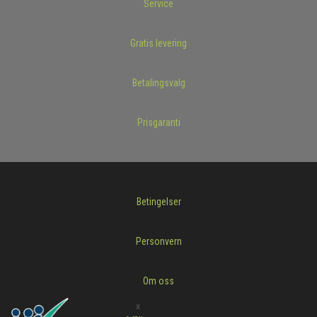
Service
Gratis levering
Betalingsvalg
Prisgaranti
Betingelser
Personvern
Om oss