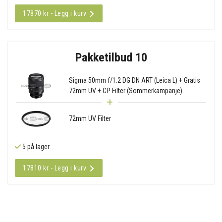
17870 kr - Legg i kurv
Pakketilbud 10
Sigma 50mm f/1.2 DG DN ART (Leica L) + Gratis
72mm UV + CP Filter (Sommerkampanje)
72mm UV Filter
5 på lager
17810 kr - Legg i kurv