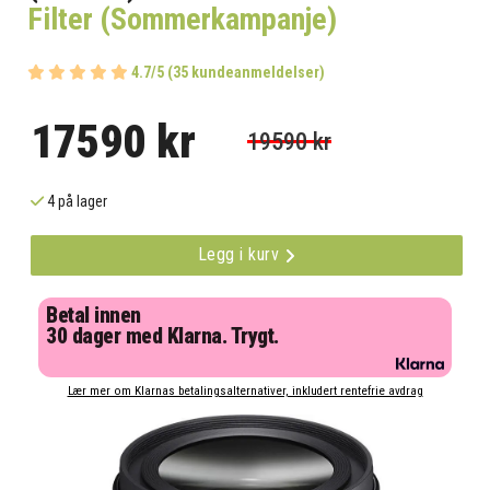
Filter (Sommerkampanje)
4.7/5 (35 kundeanmeldelser)
17590 kr
19590 kr
4 på lager
Legg i kurv
Betal innen
30 dager med Klarna. Trygt.
Lær mer om Klarnas betalingsalternativer, inkludert rentefrie avdrag