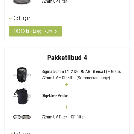
72mm CP Filter
5 på lager
18310 kr - Legg i kurv
Pakketilbud 4
Sigma 50mm f/1.2 DG DN ART (Leica L) + Gratis
72mm UV + CP Filter (Sommerkampanje)
Objektive Veske
72mm UV Filter + CP Filter
5 på lager