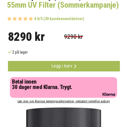
55mm UV Filter (Sommerkampanje)
4.6/5 (30 kundeanmeldelser)
8290 kr
9290 kr
2 på lager
Legg i kurv
Betal innen
30 dager med Klarna. Trygt.
Lær mer om Klarnas betalingsalternativer, inkludert rentefrie avdrag