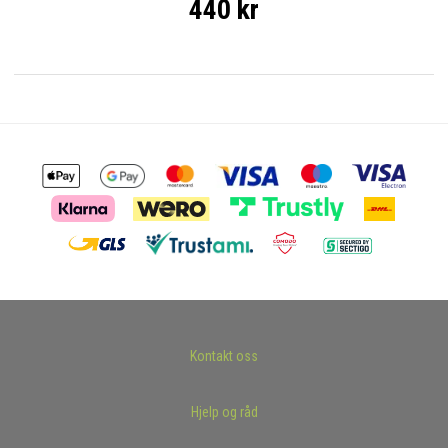
440 kr
Kontakt oss
Hjelp og råd