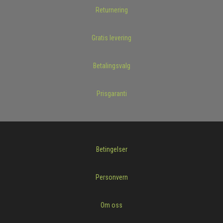
Returnering
Gratis levering
Betalingsvalg
Prisgaranti
Betingelser
Personvern
Om oss