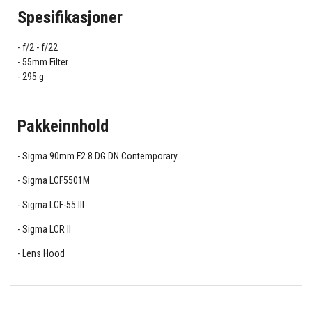
Spesifikasjoner
f/2 - f/22
55mm Filter
295 g
Pakkeinnhold
Sigma 90mm F2.8 DG DN Contemporary
Sigma LCF5501M
Sigma LCF-55 III
Sigma LCR II
Lens Hood