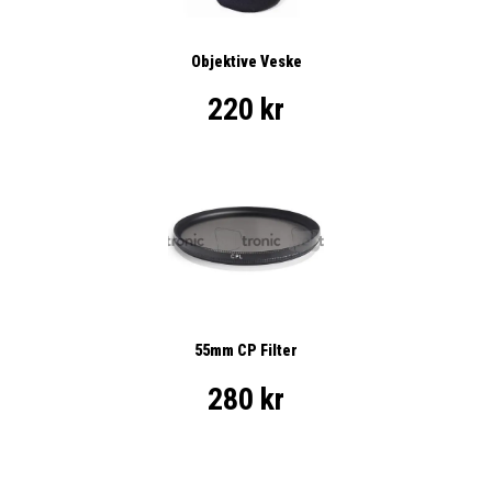
Objektive Veske
220 kr
55mm CP Filter
280 kr