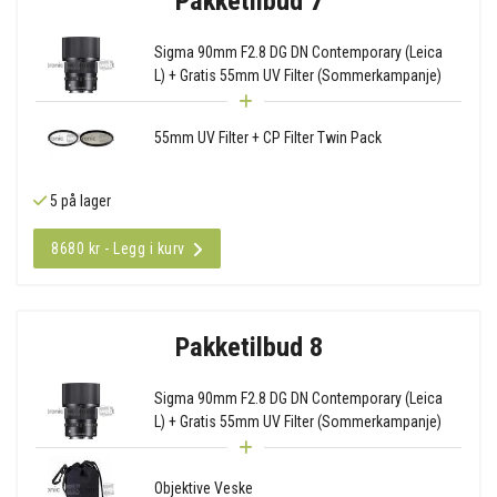
Pakketilbud 7
Sigma 90mm F2.8 DG DN Contemporary (Leica
L) + Gratis 55mm UV Filter (Sommerkampanje)
55mm UV Filter + CP Filter Twin Pack
5 på lager
8680 kr - Legg i kurv
Pakketilbud 8
Sigma 90mm F2.8 DG DN Contemporary (Leica
L) + Gratis 55mm UV Filter (Sommerkampanje)
Objektive Veske