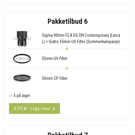
Pakketilbud 6
Sigma 90mm F2.8 DG DN Contemporary (Leica
L) + Gratis 55mm UV Filter (Sommerkampanje)
55mm UV Filter
55mm CP Filter
5 på lager
8735 kr - Legg i kurv