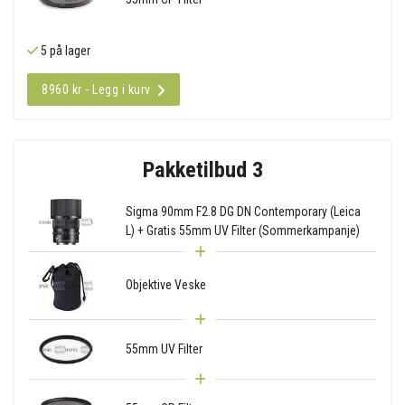
5 på lager
8960 kr - Legg i kurv
Pakketilbud 3
Sigma 90mm F2.8 DG DN Contemporary (Leica
L) + Gratis 55mm UV Filter (Sommerkampanje)
Objektive Veske
55mm UV Filter