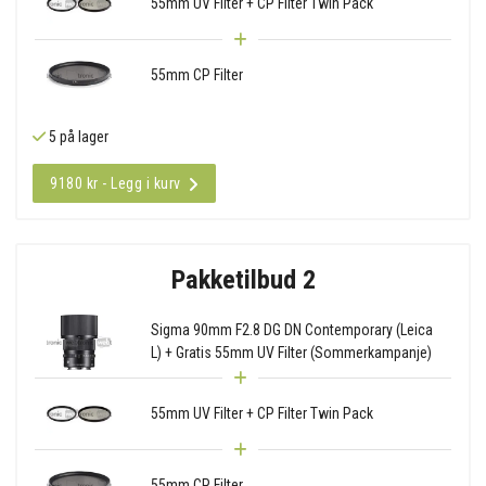
55mm UV Filter + CP Filter Twin Pack
55mm CP Filter
5 på lager
9180 kr - Legg i kurv
Pakketilbud 2
Sigma 90mm F2.8 DG DN Contemporary (Leica
L) + Gratis 55mm UV Filter (Sommerkampanje)
55mm UV Filter + CP Filter Twin Pack
55mm CP Filter