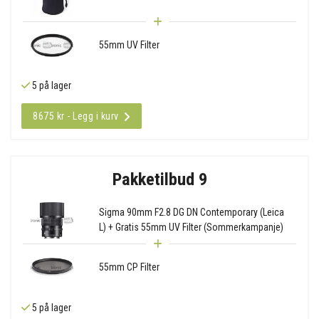
55mm UV Filter
5 på lager
8675 kr - Legg i kurv
Pakketilbud 9
Sigma 90mm F2.8 DG DN Contemporary (Leica
L) + Gratis 55mm UV Filter (Sommerkampanje)
55mm CP Filter
5 på lager