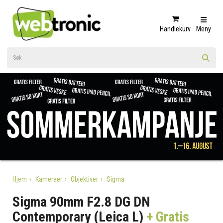
Handlekurv
Meny
Hjem
Kameraer
Objektiver
Sigma
Sigma 90mm F2.8 DG DN
Contemporary (Leica L)
+ Gratis