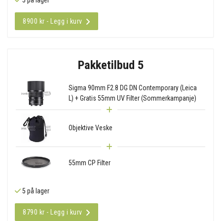
8900 kr - Legg i kurv
Pakketilbud 5
Sigma 90mm F2.8 DG DN Contemporary (Leica
L) + Gratis 55mm UV Filter (Sommerkampanje)
Objektive Veske
55mm CP Filter
5 på lager
8790 kr - Legg i kurv