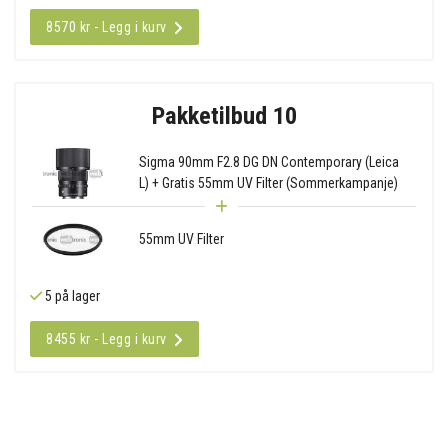
8570 kr - Legg i kurv
Pakketilbud 10
Sigma 90mm F2.8 DG DN Contemporary (Leica
L) + Gratis 55mm UV Filter (Sommerkampanje)
55mm UV Filter
5 på lager
8455 kr - Legg i kurv