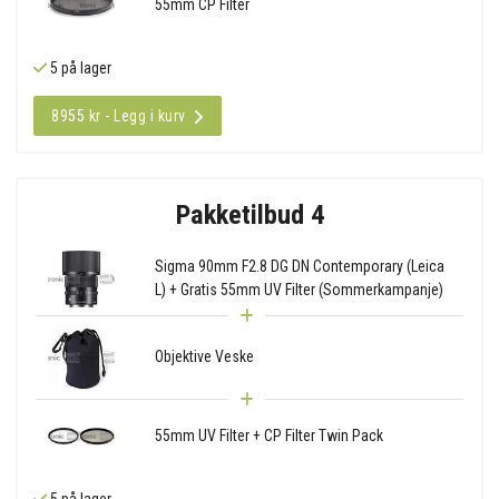
55mm CP Filter
5 på lager
8955 kr - Legg i kurv
Pakketilbud 4
Sigma 90mm F2.8 DG DN Contemporary (Leica
L) + Gratis 55mm UV Filter (Sommerkampanje)
Objektive Veske
55mm UV Filter + CP Filter Twin Pack
5 på lager