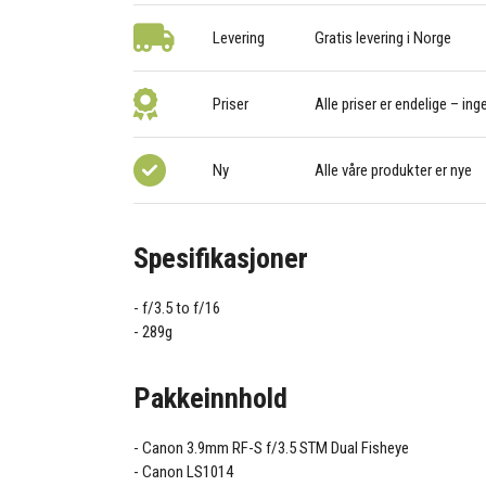
Levering
Gratis levering i Norge
Priser
Alle priser er endelige – ing
Ny
Alle våre produkter er nye
Spesifikasjoner
f/3.5 to f/16
289g
Pakkeinnhold
Canon 3.9mm RF-S f/3.5 STM Dual Fisheye
Canon LS1014