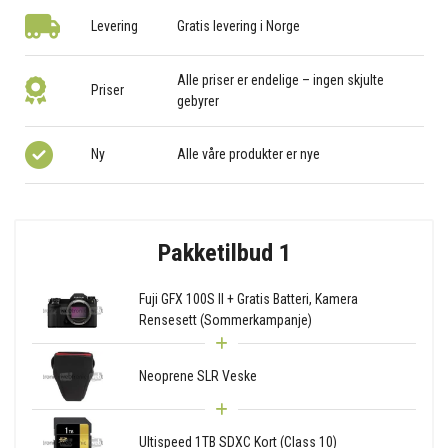
Levering
Gratis levering i Norge
Alle priser er endelige – ingen skjulte
Priser
gebyrer
Ny
Alle våre produkter er nye
Pakketilbud 1
Fuji GFX 100S II + Gratis Batteri, Kamera
Rensesett (Sommerkampanje)
Neoprene SLR Veske
Ultispeed 1TB SDXC Kort (Class 10)