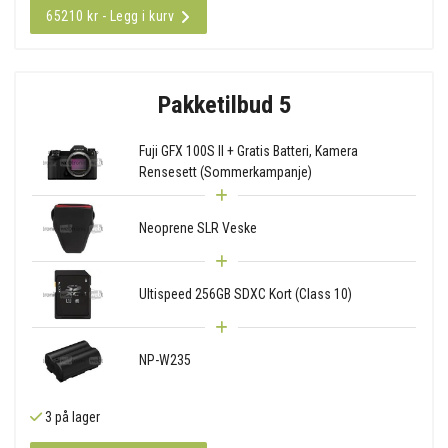
65210 kr - Legg i kurv
Pakketilbud 5
Fuji GFX 100S II + Gratis Batteri, Kamera
Rensesett (Sommerkampanje)
Neoprene SLR Veske
Ultispeed 256GB SDXC Kort (Class 10)
NP-W235
3 på lager