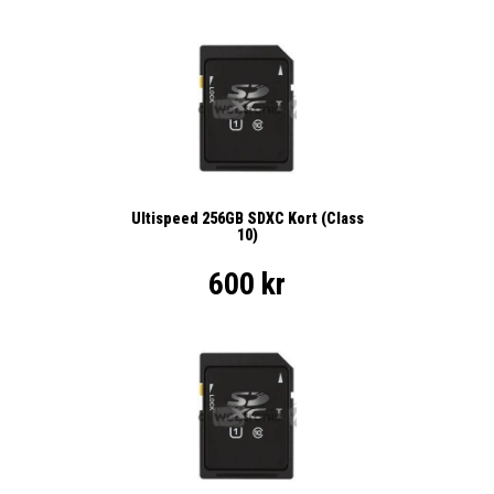
Ultispeed 256GB SDXC Kort (Class
10)
600 kr