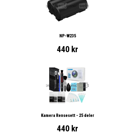
NP-W235
440 kr
Kamera Rensesett - 25 deler
440 kr