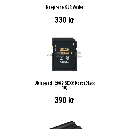
Neoprene SLR Veske
330 kr
Ultispeed 128GB SDXC Kort (Class
10)
390 kr