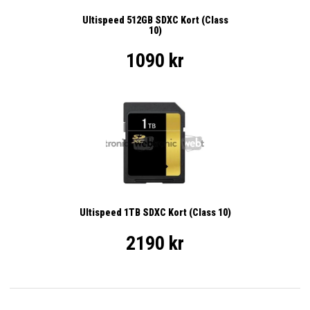
Ultispeed 512GB SDXC Kort (Class
10)
1090 kr
Ultispeed 1TB SDXC Kort (Class 10)
2190 kr