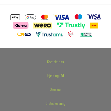
Kontakt oss
Hjelp og råd
Service
Gratis levering