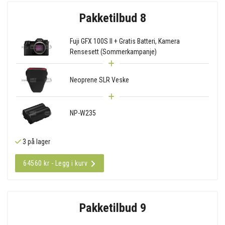
Pakketilbud 8
Fuji GFX 100S II + Gratis Batteri, Kamera
Rensesett (Sommerkampanje)
Neoprene SLR Veske
NP-W235
3 på lager
64560 kr - Legg i kurv
Pakketilbud 9