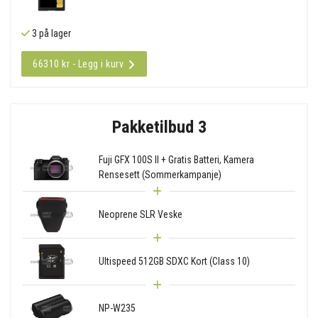
3 på lager
66310 kr - Legg i kurv
Pakketilbud 3
Fuji GFX 100S II + Gratis Batteri, Kamera
Rensesett (Sommerkampanje)
Neoprene SLR Veske
Ultispeed 512GB SDXC Kort (Class 10)
NP-W235