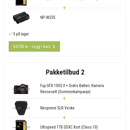
NP-W235
3 på lager
66750 kr - Legg i kurv
Pakketilbud 2
Fuji GFX 100S II + Gratis Batteri, Kamera
Rensesett (Sommerkampanje)
Neoprene SLR Veske
Ultispeed 1TB SDXC Kort (Class 10)