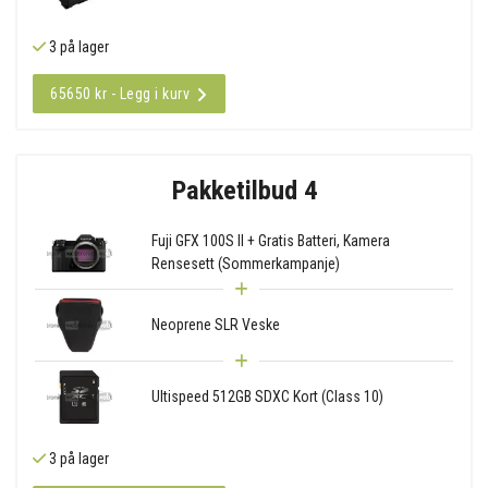
3 på lager
65650 kr - Legg i kurv
Pakketilbud 4
Fuji GFX 100S II + Gratis Batteri, Kamera
Rensesett (Sommerkampanje)
Neoprene SLR Veske
Ultispeed 512GB SDXC Kort (Class 10)
3 på lager