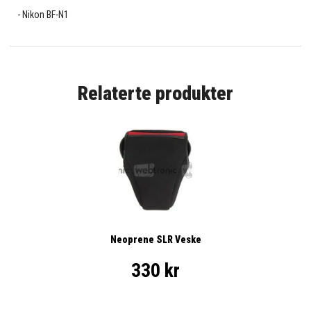
Nikon BF-N1
Relaterte produkter
Neoprene SLR Veske
330 kr