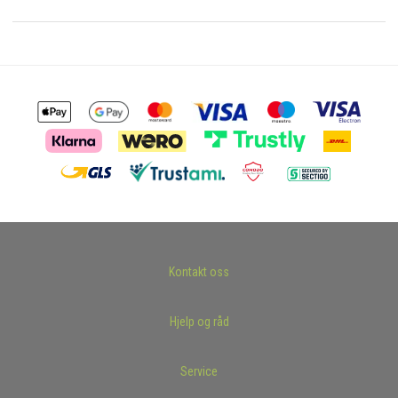
Kontakt oss
Hjelp og råd
Service