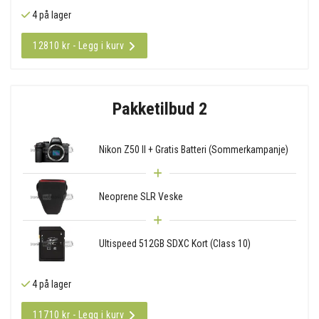
4 på lager
12810 kr - Legg i kurv
Pakketilbud 2
Nikon Z50 II + Gratis Batteri (Sommerkampanje)
Neoprene SLR Veske
Ultispeed 512GB SDXC Kort (Class 10)
4 på lager
11710 kr - Legg i kurv