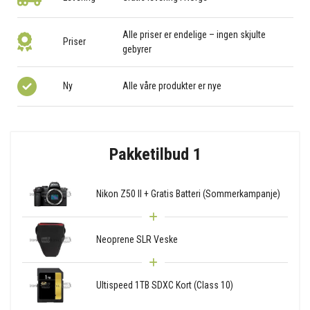
Alle priser er endelige – ingen skjulte
Priser
gebyrer
Ny
Alle våre produkter er nye
Pakketilbud 1
Nikon Z50 II + Gratis Batteri (Sommerkampanje)
Neoprene SLR Veske
Ultispeed 1TB SDXC Kort (Class 10)