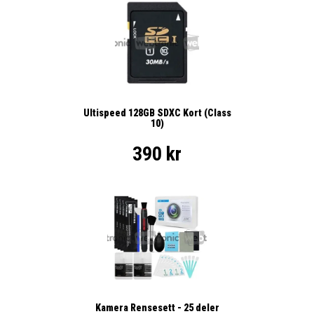
Ultispeed 128GB SDXC Kort (Class
10)
390 kr
Kamera Rensesett - 25 deler