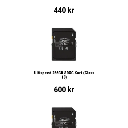
440 kr
Ultispeed 256GB SDXC Kort (Class
10)
600 kr