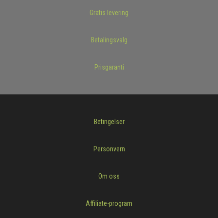
Gratis levering
Betalingsvalg
Prisgaranti
Betingelser
Personvern
Om oss
Affiliate-program