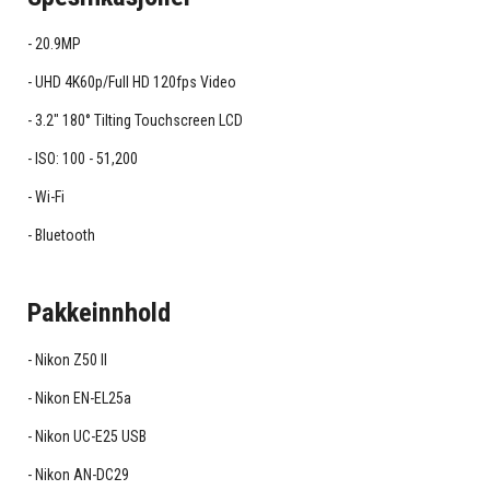
20.9MP
UHD 4K60p/Full HD 120fps Video
3.2" 180° Tilting Touchscreen LCD
ISO: 100 - 51,200
Wi-Fi
Bluetooth
Pakkeinnhold
Nikon Z50 II
Nikon EN-EL25a
Nikon UC-E25 USB
Nikon AN-DC29