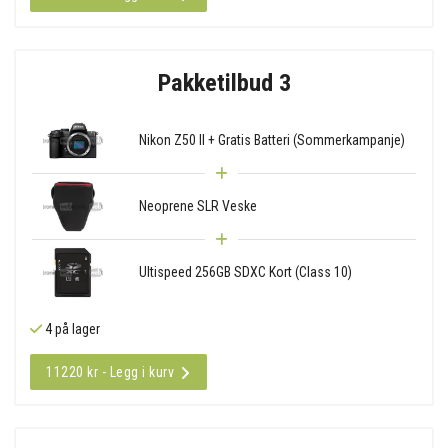
Pakketilbud 3
Nikon Z50 II + Gratis Batteri (Sommerkampanje)
Neoprene SLR Veske
Ultispeed 256GB SDXC Kort (Class 10)
4 på lager
11220 kr - Legg i kurv