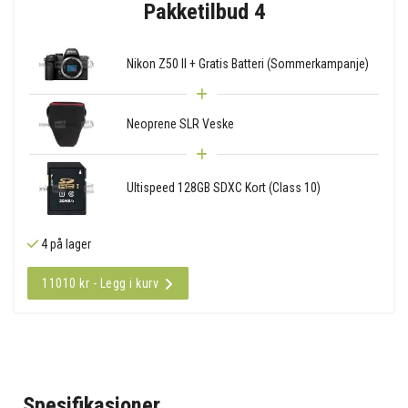
Pakketilbud 4
Nikon Z50 II + Gratis Batteri (Sommerkampanje)
Neoprene SLR Veske
Ultispeed 128GB SDXC Kort (Class 10)
4 på lager
11010 kr - Legg i kurv
Spesifikasjoner