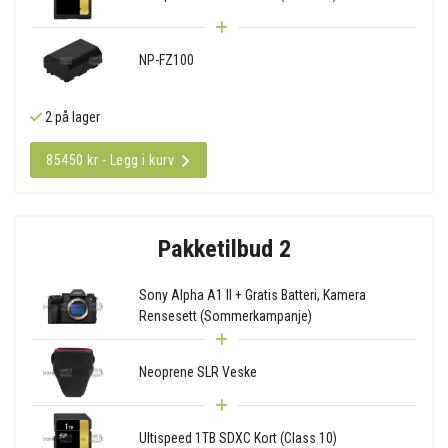
NP-FZ100
2 på lager
85450 kr - Legg i kurv
Pakketilbud 2
Sony Alpha A1 II + Gratis Batteri, Kamera
Rensesett (Sommerkampanje)
Neoprene SLR Veske
Ultispeed 1TB SDXC Kort (Class 10)