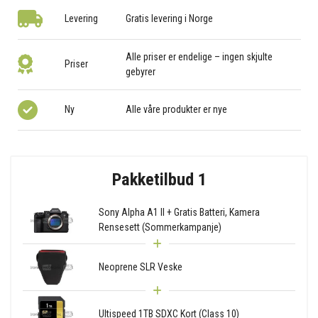
Levering
Gratis levering i Norge
Alle priser er endelige – ingen skjulte
Priser
gebyrer
Ny
Alle våre produkter er nye
Pakketilbud 1
Sony Alpha A1 II + Gratis Batteri, Kamera
Rensesett (Sommerkampanje)
Neoprene SLR Veske
Ultispeed 1TB SDXC Kort (Class 10)