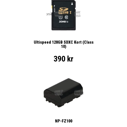
Ultispeed 128GB SDXC Kort (Class
10)
390 kr
NP-FZ100