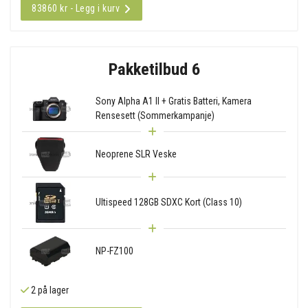
83860 kr - Legg i kurv
Pakketilbud 6
Sony Alpha A1 II + Gratis Batteri, Kamera
Rensesett (Sommerkampanje)
Neoprene SLR Veske
Ultispeed 128GB SDXC Kort (Class 10)
NP-FZ100
2 på lager