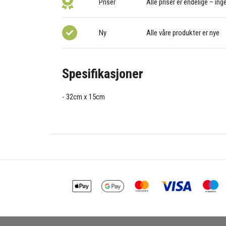
Priser
Alle priser er endelige – ing
Ny
Alle våre produkter er nye
Spesifikasjoner
32cm x 15cm