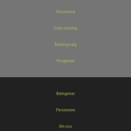
Returnering
Gratis levering
Betalingsvalg
Prisgaranti
Betingelser
Personvern
Om oss