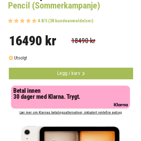
Pencil (Sommerkampanje)
4.8/5 (38 kundeanmeldelser)
16490 kr
18490 kr
Utsolgt
Legg i kurv
Betal innen
30 dager med Klarna. Trygt.
Lær mer om Klarnas betalingsalternativer, inkludert rentefrie avdrag