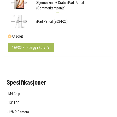
Stjerneskinn + Gratis iPad Pencil
(Sommerkampanje)
iPad Pencil (2024-25)
Utsolgt
16930 kr - Legg i kurv
Spesifikasjoner
M4 Chip
13" LED
12MP Camera