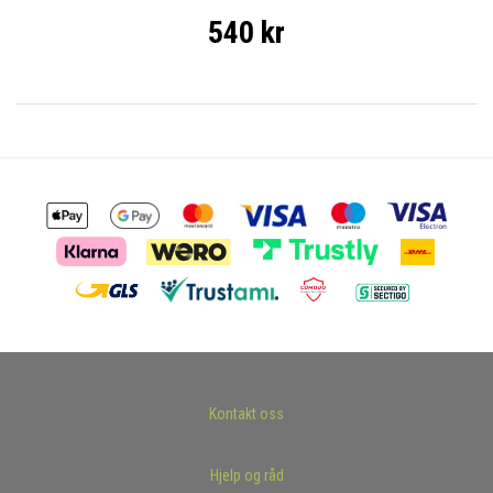
540 kr
Kontakt oss
Hjelp og råd