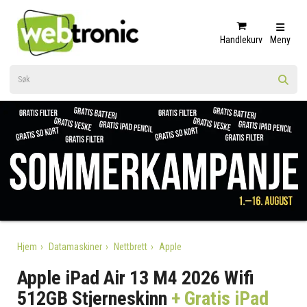
Handlekurv
Meny
Hjem
Datamaskiner
Nettbrett
Apple
Apple iPad Air 13 M4 2026 Wifi
512GB Stjerneskinn
+ Gratis iPad