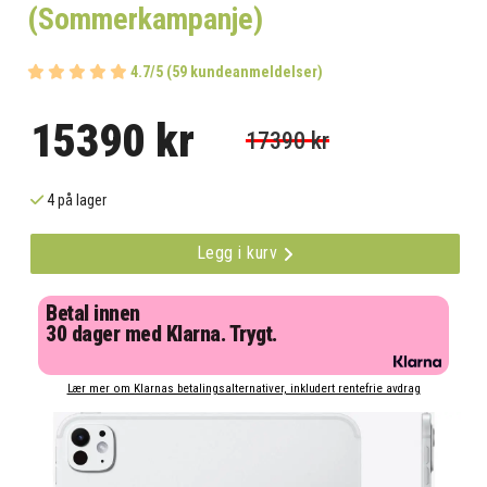
(Sommerkampanje)
4.7/5 (59 kundeanmeldelser)
15390 kr
17390 kr
4 på lager
Legg i kurv
Betal innen
30 dager med Klarna. Trygt.
Lær mer om Klarnas betalingsalternativer, inkludert rentefrie avdrag