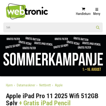
Handlekurv
Meny
Hjem
Datamaskiner
Nettbrett
Apple
Apple iPad Pro 11 2025 Wifi 512GB
Sølv
+ Gratis iPad Pencil