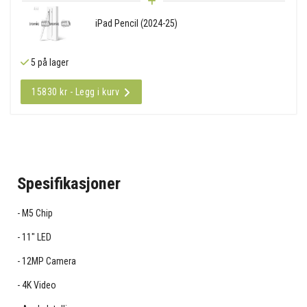
iPad Pencil (2024-25)
5 på lager
15830 kr - Legg i kurv
Spesifikasjoner
M5 Chip
11" LED
12MP Camera
4K Video