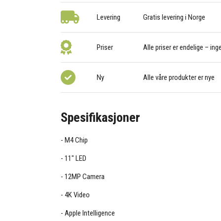
Levering
Gratis levering i Norge
Priser
Alle priser er endelige – ing
Ny
Alle våre produkter er nye
Spesifikasjoner
M4 Chip
11" LED
12MP Camera
4K Video
Apple Intelligence