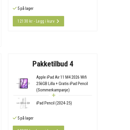
5 på lager
12130 kr - Legg i kurv
Pakketilbud 4
Apple iPad Air 11 M4 2026 Wifi
256GB Lilla + Gratis iPad Pencil
(Sommerkampanje)
iPad Pencil (2024-25)
5 på lager