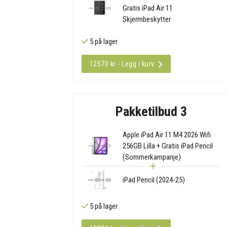
Gratis iPad Air 11
Skjermbeskytter
5 på lager
12570 kr - Legg i kurv
Pakketilbud 3
Apple iPad Air 11 M4 2026 Wifi
256GB Lilla + Gratis iPad Pencil
(Sommerkampanje)
iPad Pencil (2024-25)
5 på lager