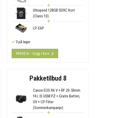
Ultispeed 128GB SDXC Kort
(Class 10)
LP-E6P
3 på lager
46960 kr - Legg i kurv
Pakketilbud 8
Canon EOS R6 V + RF 20-50mm
f4 L IS USM PZ + Gratis Batteri,
UV + CP Filter
(Sommerkampanje)