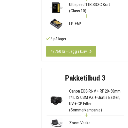
Ultispeed 1TB SDXC Kort
(Class 10)
LP-E6P
3 på lager
48760 kr - Legg i kurv
Pakketilbud 3
Canon EOS R6 V + RF 20-50mm
f4 L IS USM PZ + Gratis Batteri,
UV + CP Filter
(Sommerkampanje)
Zoom Veske