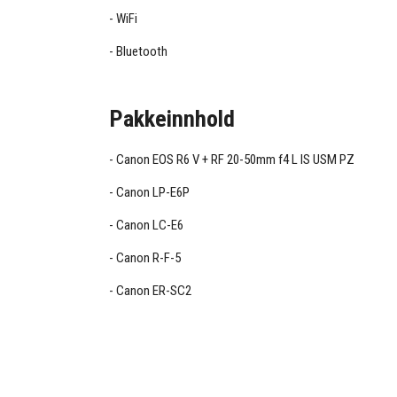
WiFi
Bluetooth
Pakkeinnhold
Canon EOS R6 V + RF 20-50mm f4 L IS USM PZ
Canon LP-E6P
Canon LC-E6
Canon R-F-5
Canon ER-SC2