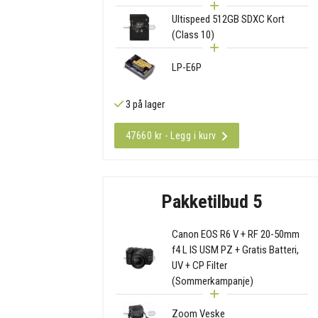
Ultispeed 512GB SDXC Kort
(Class 10)
LP-E6P
3 på lager
47660 kr - Legg i kurv
Pakketilbud 5
Canon EOS R6 V + RF 20-50mm
f4 L IS USM PZ + Gratis Batteri,
UV + CP Filter
(Sommerkampanje)
Zoom Veske