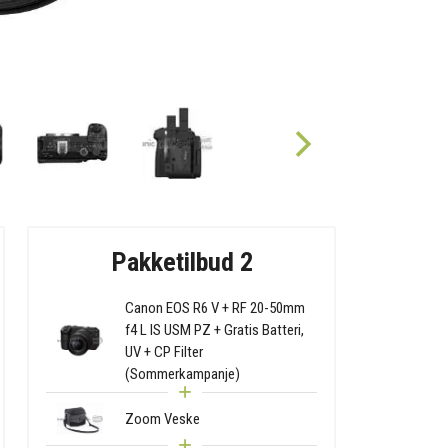
Pakketilbud 2
Canon EOS R6 V + RF 20-50mm
f4 L IS USM PZ + Gratis Batteri,
UV + CP Filter
(Sommerkampanje)
Zoom Veske