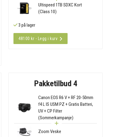
Ultispeed 1TB SDXC Kort
(Class 10)
3 på lager
48100 kr - Legg i kurv
Pakketilbud 4
Canon EOS R6 V + RF 20-50mm
f4 L IS USM PZ + Gratis Batteri,
UV + CP Filter
(Sommerkampanje)
Zoom Veske