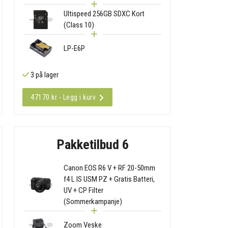
Ultispeed 256GB SDXC Kort
(Class 10)
LP-E6P
3 på lager
47170 kr - Legg i kurv
Pakketilbud 6
Canon EOS R6 V + RF 20-50mm
f4 L IS USM PZ + Gratis Batteri,
UV + CP Filter
(Sommerkampanje)
Zoom Veske