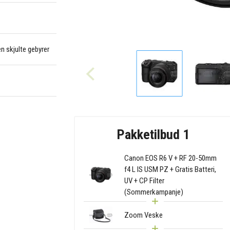
en skjulte gebyrer
Pakketilbud 1
Canon EOS R6 V + RF 20-50mm
f4 L IS USM PZ + Gratis Batteri,
UV + CP Filter
(Sommerkampanje)
Zoom Veske