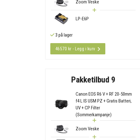
Zoom Veske
LP-E6P
3 på lager
46570 kr - Legg i kurv
Pakketilbud 9
Canon EOS R6 V + RF 20-50mm
f4 L IS USM PZ + Gratis Batteri,
UV + CP Filter
(Sommerkampanje)
Zoom Veske