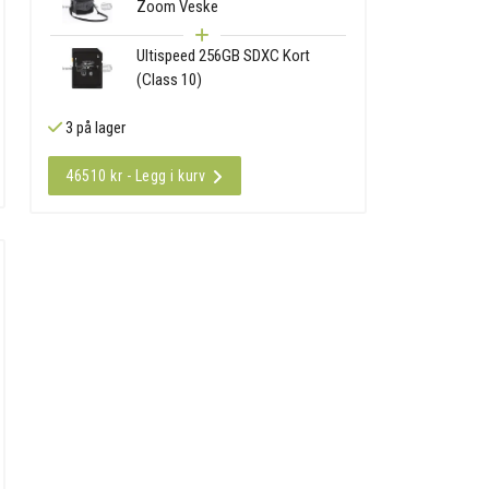
Zoom Veske
Ultispeed 256GB SDXC Kort
(Class 10)
3 på lager
46510 kr - Legg i kurv