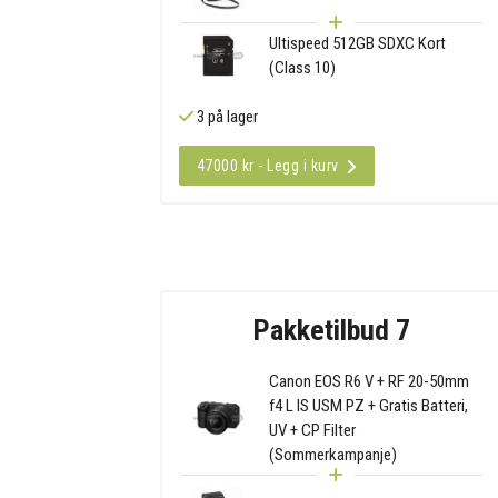
Ultispeed 512GB SDXC Kort
(Class 10)
3 på lager
47000 kr - Legg i kurv
Pakketilbud 7
Canon EOS R6 V + RF 20-50mm
f4 L IS USM PZ + Gratis Batteri,
UV + CP Filter
(Sommerkampanje)