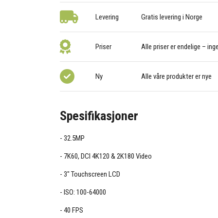
Levering
Gratis levering i Norge
Priser
Alle priser er endelige – ing
Ny
Alle våre produkter er nye
Spesifikasjoner
32.5MP
7K60, DCI 4K120 & 2K180 Video
3" Touchscreen LCD
ISO: 100-64000
40 FPS